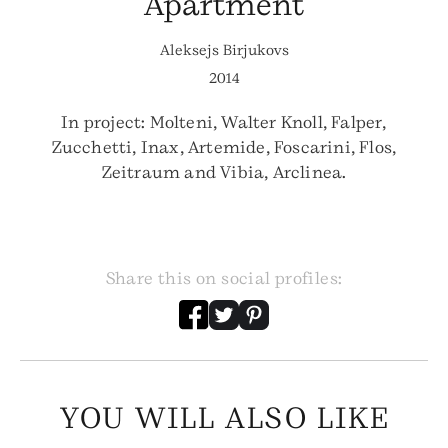
Apartment
Aleksejs Birjukovs
2014
In project: Molteni, Walter Knoll, Falper,
Zucchetti, Inax, Artemide, Foscarini, Flos,
Zeitraum and Vibia, Arclinea.
Share this on social profiles:
YOU WILL ALSO LIKE