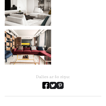
Dalies ar šo ziņu: