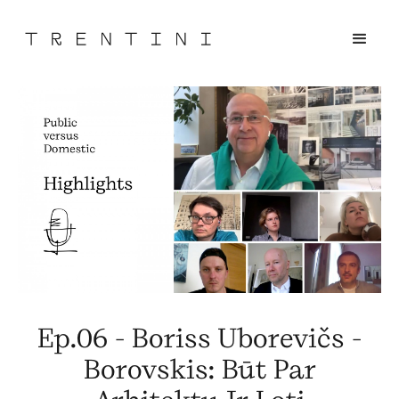
Ep.06 - Boriss Uborevičs -
Borovskis: Būt Par