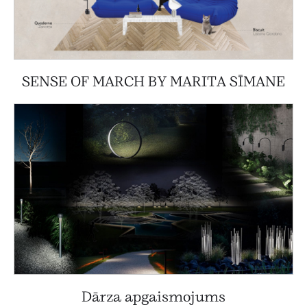
SENSE OF MARCH BY MARITA SĪMANE
Dārza apgaismojums