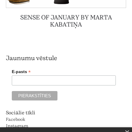
SENSE OF JANUARY BY MARTA
KABATIŅA
Jaunumu vēstule
*
E-pasts
Sociālie tīkli
Facebook
Instagram