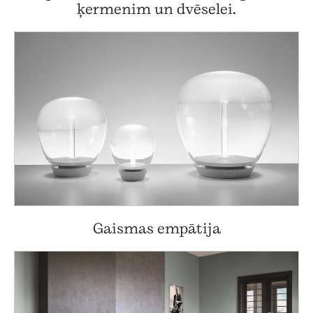
ķermenim un dvēselei.
Gaismas empātija