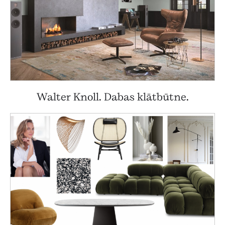
Walter Knoll. Dabas klātbūtne.