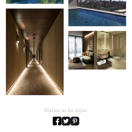
Dalies ar šo ziņu: