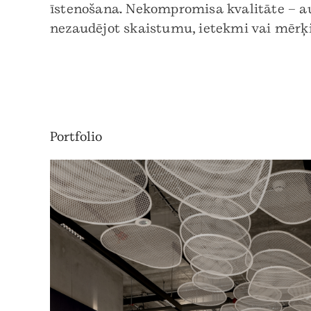
īstenošana. Nekompromisa kvalitāte – a
nezaudējot skaistumu, ietekmi vai mērķi
Portfolio