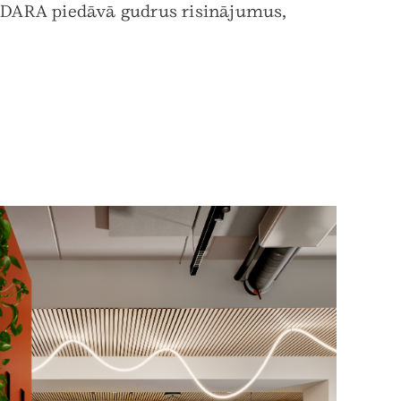
ADARA piedāvā gudrus risinājumus,