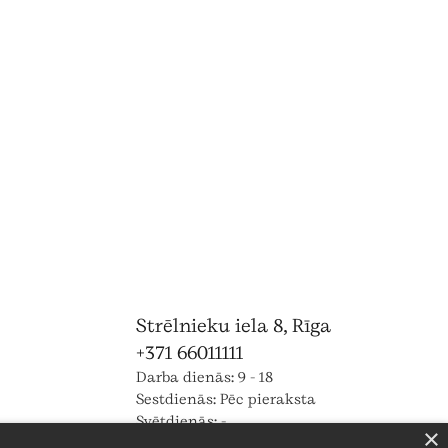
Strēlnieku iela 8, Rīga
+371 66011111
Darba dienās: 9 - 18
Sestdienās: Pēc pieraksta
Svētdienās: -
×