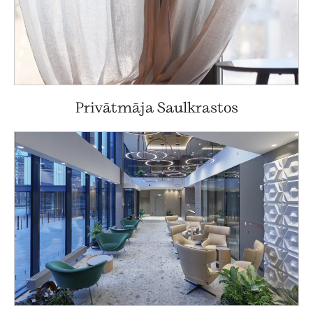
Privātmāja Saulkrastos