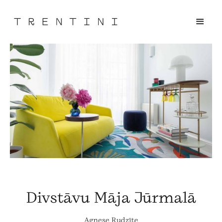
Divstāvu Māja Jūrmalā
Agnese Rudzīte