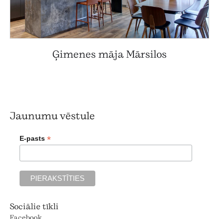
Ģimenes māja Mārsilos
Jaunumu vēstule
*
E-pasts
Sociālie tīkli
Facebook