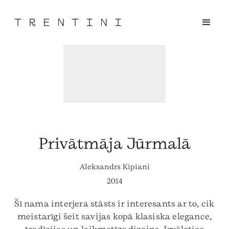
Privātmāja Jūrmalā
Aleksandrs Kipiani
2014
Šī nama interjera stāsts ir interesants ar to, cik
meistarīgi šeit savijas kopā klasiska elegance,