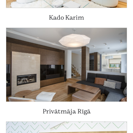
Kado Karim
Privātmāja Rīgā