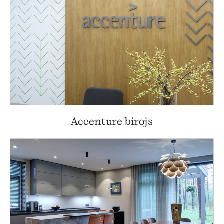
Accenture birojs