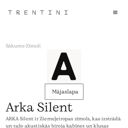
Sākums
Zīmoli
Mājaslapa
Arka Silent
ARKA Silent ir Ziemeļeiropas zīmols, kas izstrādā
un ražo akustiskās biroja kabīnes un klusas