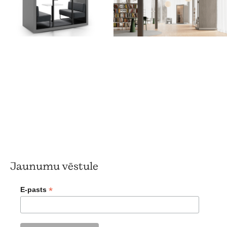
Jaunumu vēstule
*
E-pasts