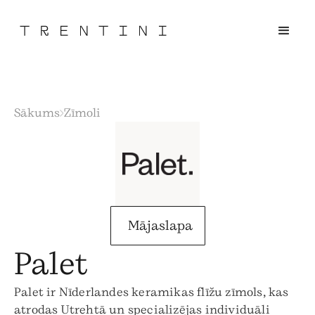
Sākums
Zīmoli
Mājaslapa
Palet
Palet ir Nīderlandes keramikas flīžu zīmols, kas
atrodas Utrehtā un specializējas individuāli