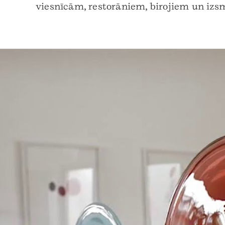
viesnīcām, restorāniem, birojiem un izs