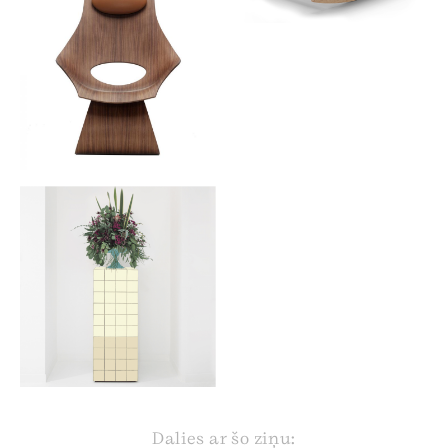
Dalies ar šo ziņu: