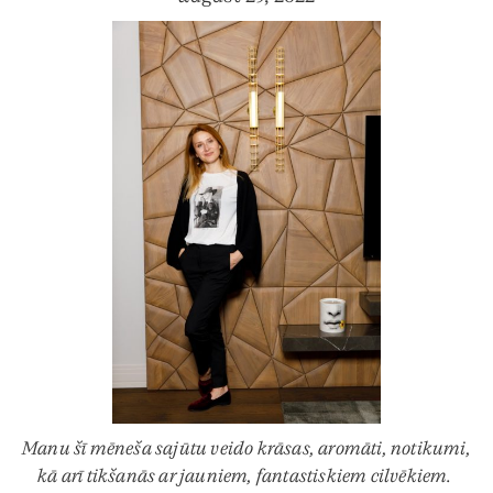
Manu šī mēneša sajūtu veido krāsas, aromāti, notikumi,
kā arī tikšanās ar jauniem, fantastiskiem cilvēkiem.