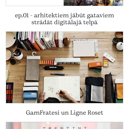
ep.01 - arhitektiem jābūt gataviem
strādāt digitālajā telpā
GamFratesi un Ligne Roset