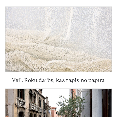
Veil. Roku darbs, kas tapis no papīra